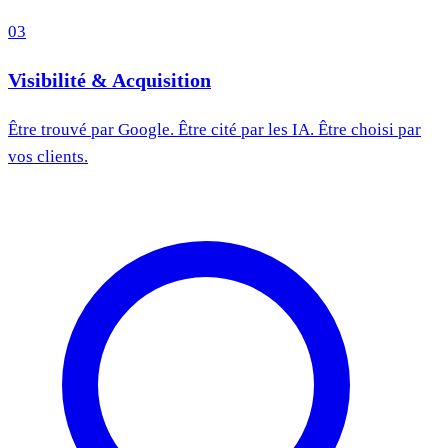
03
Visibilité & Acquisition
Être trouvé par Google. Être cité par les IA. Être choisi par
vos clients.