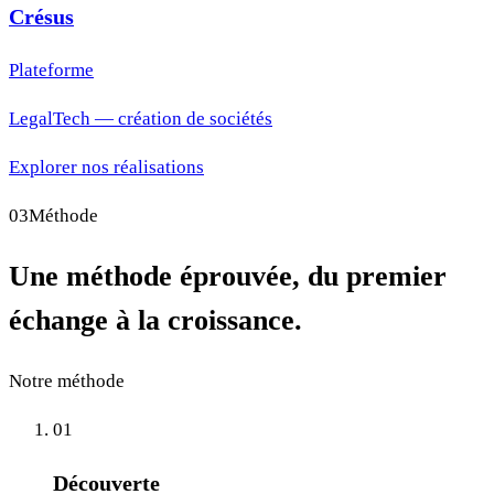
Crésus
Plateforme
LegalTech — création de sociétés
Explorer nos réalisations
03
Méthode
Une méthode éprouvée, du premier
échange à la croissance.
Notre méthode
01
Découverte